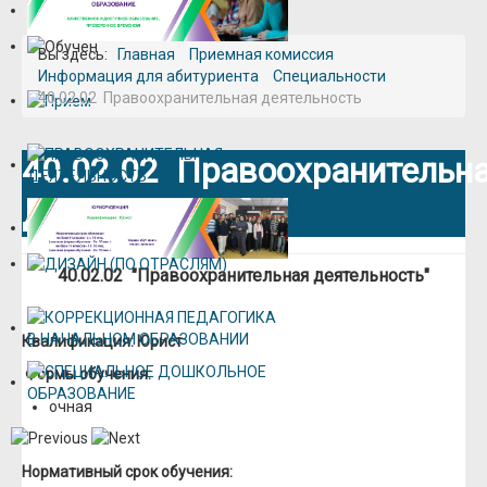
Вы здесь:
Главная
Приемная комиссия
Информация для абитуриента
Специальности
40.02.02 Правоохранительная деятельность
40.02.02 Правоохранительн
деятельность
40.02.02 "Правоохранительная деятельность"
Квалификация: Юрист
Формы обучения:
очная
Нормативный срок обучения: