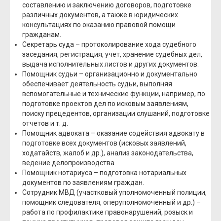
составлению и заключению договоров, подготовке
различных документов, а также в юридических
консультациях по оказанию правовой помощи
гражданам.
Секретарь суда – протоколирование хода судебного
заседания, регистрация, учет, хранение судебных дел,
выдача исполнительных листов и других документов.
Помощник судьи – организационно и документально
обеспечивает деятельность судьи, выполняя
вспомогательные и технические функции, например, по
подготовке проектов дел по исковым заявлениям,
поиску прецедентов, организации слушаний, подготовке
отчетов и т. д.
Помощник адвоката – оказание содействия адвокату в
подготовке всех документов (исковых заявлений,
ходатайств, жалоб и др.), анализ законодательства,
ведение делопроизводства.
Помощник нотариуса – подготовка нотариальных
документов по заявлениям граждан.
Сотрудник МВД (участковый уполномоченный полиции,
помощник следователя, оперуполномоченный и др.) –
работа по профилактике правонарушений, розыск и