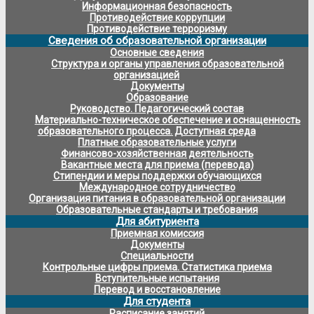
Информационная безопасность
Противодействие коррупции
Противодействие терроризму
Сведения об образовательной организации
Основные сведения
Структура и органы управления образовательной
организацией
Документы
Образование
Руководство. Педагогический состав
Материально-техническое обеспечение и оснащенность
образовательного процесса. Доступная среда
Платные образовательные услуги
Финансово-хозяйственная деятельность
Вакантные места для приема (перевода)
Стипендии и меры поддержки обучающихся
Международное сотрудничество
Организация питания в образовательной организации
Образовательные стандарты и требования
Для абитуриента
Приемная комиссия
Документы
Специальности
Контрольные цифры приема. Статистика приема
Вступительные испытания
Перевод и восстановление
Для студента
Расписание занятий