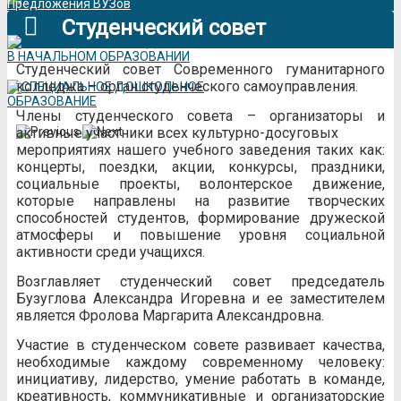
Предложения ВУЗов
Студенческий совет
Студенческий совет Современного гуманитарного
колледжа – орган студенческого самоуправления.
Члены студенческого совета – организаторы и
активные участники всех культурно-досуговых
мероприятиях нашего учебного заведения таких как:
концерты, поездки, акции, конкурсы, праздники,
социальные проекты, волонтерское движение,
которые направлены на развитие творческих
способностей студентов, формирование дружеской
атмосферы и повышение уровня социальной
активности среди учащихся.
Возглавляет студенческий совет председатель
Бузуглова Александра Игоревна и ее заместителем
является Фролова Маргарита Александровна.
Участие в студенческом совете развивает качества,
необходимые каждому современному человеку:
инициативу, лидерство, умение работать в команде,
креативность, коммуникативные и организаторские