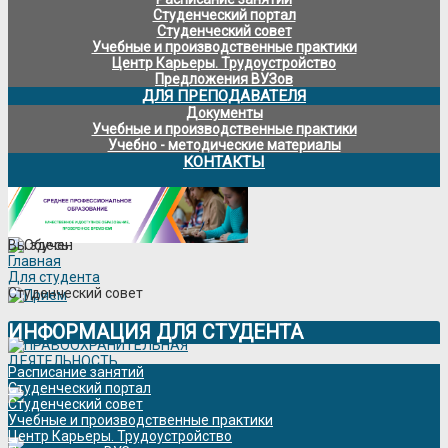
Студенческий портал
Студенческий совет
Учебные и производственные практики
Центр Карьеры. Трудоустройство
Предложения ВУЗов
ДЛЯ ПРЕПОДАВАТЕЛЯ
Документы
Учебные и производственные практики
Учебно - методические материалы
КОНТАКТЫ
Вы здесь:
Главная
Для студента
Студенческий совет
ИНФОРМАЦИЯ ДЛЯ СТУДЕНТА
Расписание занятий
Студенческий портал
Студенческий совет
Учебные и производственные практики
Центр Карьеры. Трудоустройство