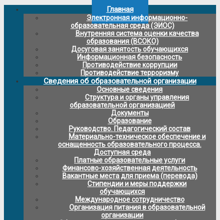
Главная
Электронная информационно-
образовательная среда (ЭИОС)
Внутренняя система оценки качества
образования (ВСОКО)
Досуговая занятость обучающихся
Информационная безопасность
Противодействие коррупции
Противодействие терроризму
Сведения об образовательной организации
Основные сведения
Структура и органы управления
образовательной организацией
Документы
Образование
Руководство. Педагогический состав
Материально-техническое обеспечение и
оснащенность образовательного процесса.
Доступная среда
Платные образовательные услуги
Финансово-хозяйственная деятельность
Вакантные места для приема (перевода)
Стипендии и меры поддержки
обучающихся
Международное сотрудничество
Организация питания в образовательной
организации