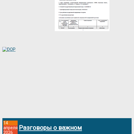
14
Разговоры о важном
апреля
2026