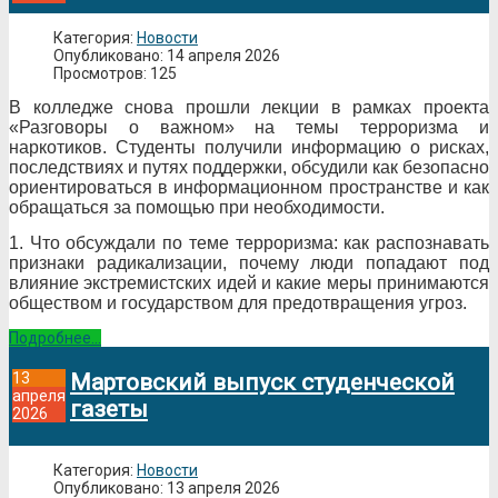
Категория:
Новости
Опубликовано: 14 апреля 2026
Просмотров: 125
В колледже снова прошли лекции в рамках проекта
«Разговоры о важном» на темы терроризма и
наркотиков. Студенты получили информацию о рисках,
последствиях и путях поддержки, обсудили как безопасно
ориентироваться в информационном пространстве и как
обращаться за помощью при необходимости.
1. Что обсуждали по теме терроризма: как распознавать
признаки радикализации, почему люди попадают под
влияние экстремистских идей и какие меры принимаются
обществом и государством для предотвращения угроз.
Подробнее...
13
Мартовский выпуск студенческой
апреля
газеты
2026
Категория:
Новости
Опубликовано: 13 апреля 2026