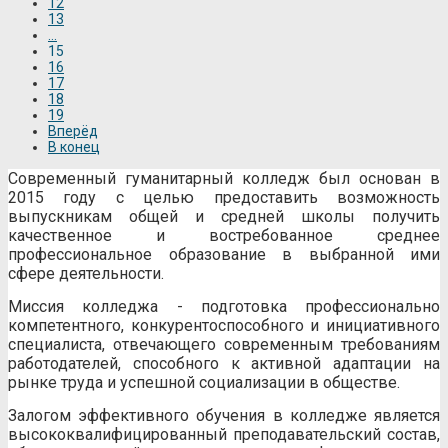
12
13
...
15
16
17
18
19
Вперёд
В конец
Современный гуманитарный колледж был основан в
2015 году с целью предоставить возможность
выпускникам общей и средней школы получить
качественное и востребованное среднее
профессиональное образование в выбранной ими
сфере деятельности.
Миссия колледжа - подготовка профессионально
компетентного, конкурентоспособного и инициативного
специалиста, отвечающего современным требованиям
работодателей, способного к активной адаптации на
рынке труда и успешной социализации в обществе.
Залогом эффективного обучения в колледже является
высококвалифицированный преподавательский состав,