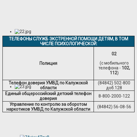
ТЕЛЕФОНЫ СЛУЖБ ЭКСТРЕННОЙ ПОМОЩИ ДЕТЯМ, В ТОМ
ЧИСЛЕ ПСИХОЛОГИЧЕСКОЙ:
02
(с мобильного
Полиция
телефона -
102,
112
)
Телефон доверия УМВД по Калужской
(84842) 502-800
области
доб.128
Единый общероссийский детский телефон
8-800-2000-122
доверия
Управление по контролю за оборотом
(84842) 56-08-56
наркотиков УМВД по
Калужской области