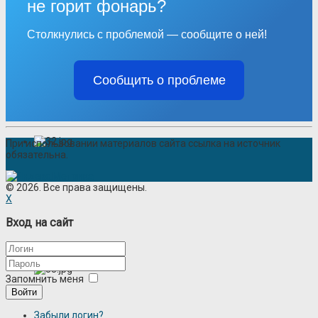
не горит фонарь?
Столкнулись с проблемой — сообщите о ней!
Сообщить о проблеме
При использовании материалов сайта ссылка на источник
обязательна.
© 2026. Все права защищены.
X
Вход на сайт
Запомнить меня
Войти
Забыли логин?