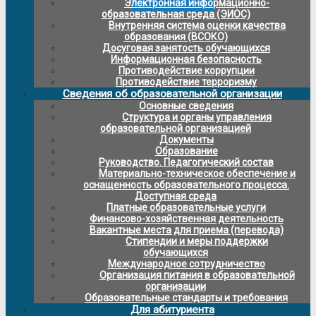
Электронная информационно-
образовательная среда (ЭИОС)
Внутренняя система оценки качества
образования (ВСОКО)
Досуговая занятость обучающихся
Информационная безопасность
Противодействие коррупции
Противодействие терроризму
Сведения об образовательной организации
Основные сведения
Структура и органы управления
образовательной организацией
Документы
Образование
Руководство. Педагогический состав
Материально-техническое обеспечение и
оснащенность образовательного процесса.
Доступная среда
Платные образовательные услуги
Финансово-хозяйственная деятельность
Вакантные места для приема (перевода)
Стипендии и меры поддержки
обучающихся
Международное сотрудничество
Организация питания в образовательной
организации
Образовательные стандарты и требования
Для абитуриента