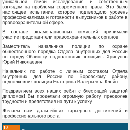
уникальной темой исследования и собственным
взглядом на проблемы современного права. Это было
настоящее испытание, которое подтвердило уровень
профессионализма и готовности выпускников к работе в
правоохранительной сфере.
В составе экзаменационных комиссий принимали
участие представители правоохранительных органов:
Заместитель начальника полиции по охране
общественного порядка Отдела внутренних дел России
по городу Обнинску, подполковник полиции - Хрипунов
Юрий Николаевич
Начальник по работе с личным составом Отдела
внутренних дел России по Боровскому району,
подполковник полиции Екатерина Валерьевна Клейн
Поздравляем всех наших ребят с блестящей защитой
дипломов! Вы проделали огромную работу, преодолев
трудности и препятствия на пути к успеху.
Желаем вам дальнейших карьерных достижений и
профессионального роста!
10