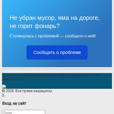
Не убран мусор, яма на дороге,
не горит фонарь?
Столкнулись с проблемой — сообщите о ней!
Сообщить о проблеме
При использовании материалов сайта ссылка на источник
обязательна.
© 2026. Все права защищены.
X
Вход на сайт