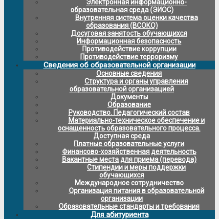
Электронная информационно-
образовательная среда (ЭИОС)
Внутренняя система оценки качества
образования (ВСОКО)
Досуговая занятость обучающихся
Информационная безопасность
Противодействие коррупции
Противодействие терроризму
Сведения об образовательной организации
Основные сведения
Структура и органы управления
образовательной организацией
Документы
Образование
Руководство. Педагогический состав
Материально-техническое обеспечение и
оснащенность образовательного процесса.
Доступная среда
Платные образовательные услуги
Финансово-хозяйственная деятельность
Вакантные места для приема (перевода)
Стипендии и меры поддержки
обучающихся
Международное сотрудничество
Организация питания в образовательной
организации
Образовательные стандарты и требования
Для абитуриента