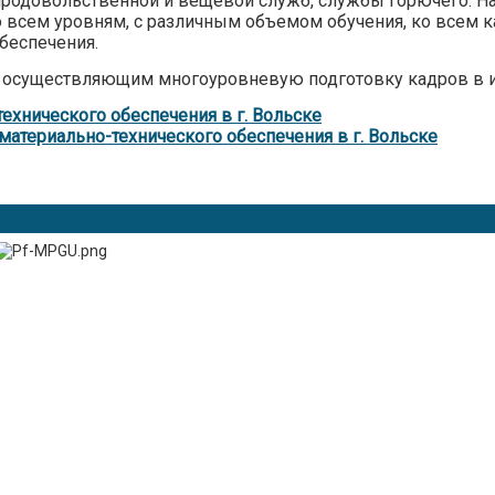
родовольственной и вещевой служб, службы горючего. На
о всем уровням, с различным объемом обучения, ко всем 
беспечения.
 осуществляющим многоуровневую подготовку кадров в и
ехнического обеспечения в г. Вольске
атериально-технического обеспечения в г. Вольске