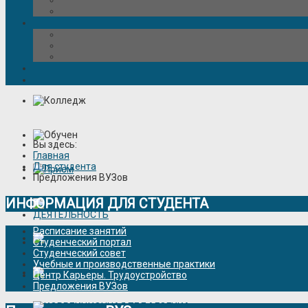
Вы здесь:
Главная
Для студента
Предложения ВУЗов
ИНФОРМАЦИЯ ДЛЯ СТУДЕНТА
Расписание занятий
Студенческий портал
Студенческий совет
Учебные и производственные практики
Центр Карьеры. Трудоустройство
Предложения ВУЗов