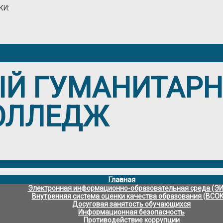
КИ:
ЫЙ ГУМАНИТАР
ОЛЛЕДЖ
Главная
Электронная информационно-образовательная среда (Э
Внутренняя система оценки качества образования (ВСО
Досуговая занятость обучающихся
Информационная безопасность
Противодействие коррупции